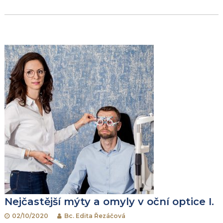
Nejčastější mýty a omyly v oční optice I.
02/10/2020
Bc. Edita Řezáčová