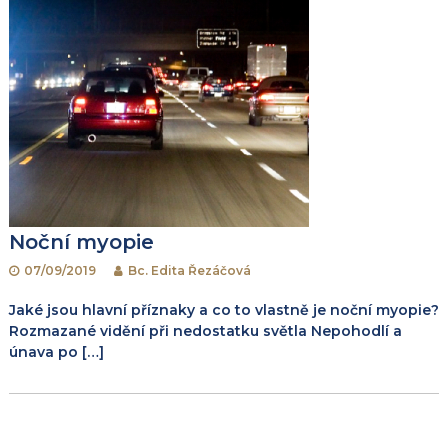
Noční myopie
07/09/2019
Bc. Edita Řezáčová
Jaké jsou hlavní příznaky a co to vlastně je noční myopie?
Rozmazané vidění při nedostatku světla Nepohodlí a
únava po […]