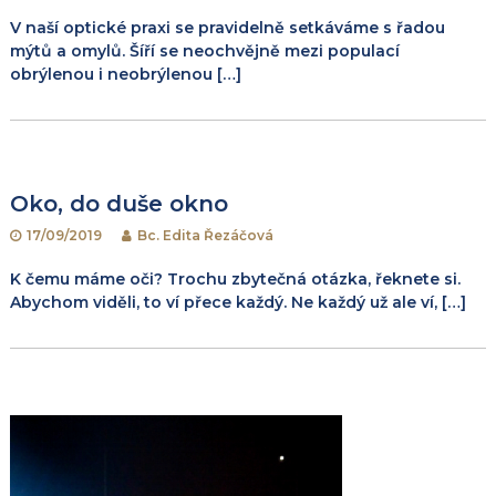
V naší optické praxi se pravidelně setkáváme s řadou
mýtů a omylů. Šíří se neochvějně mezi populací
obrýlenou i neobrýlenou […]
Oko, do duše okno
17/09/2019
Bc. Edita Řezáčová
K čemu máme oči? Trochu zbytečná otázka, řeknete si.
Abychom viděli, to ví přece každý. Ne každý už ale ví, […]