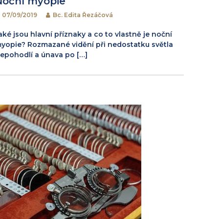
Noční myopie
07/09/2019
Bc. Edita Řezáčová
aké jsou hlavní příznaky a co to vlastně je noční
yopie? Rozmazané vidění při nedostatku světla
epohodlí a únava po […]