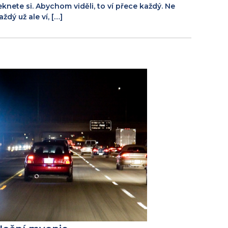
eknete si. Abychom viděli, to ví přece každý. Ne
aždý už ale ví, […]