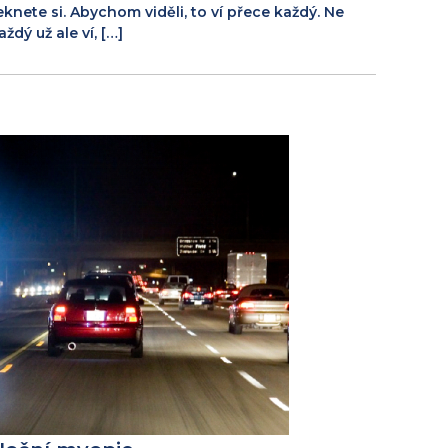
eknete si. Abychom viděli, to ví přece každý. Ne
aždý už ale ví, […]