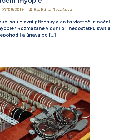
Noční myopie
07/09/2019
Bc. Edita Řezáčová
aké jsou hlavní příznaky a co to vlastně je noční
yopie? Rozmazané vidění při nedostatku světla
epohodlí a únava po […]