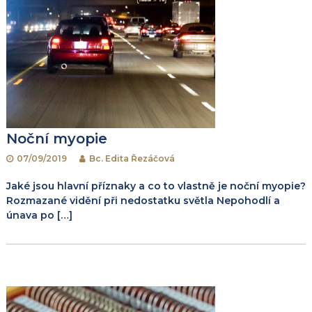
Noční myopie
07/09/2019
Bc. Edita Řezáčová
Jaké jsou hlavní příznaky a co to vlastně je noční myopie?
Rozmazané vidění při nedostatku světla Nepohodlí a
únava po […]