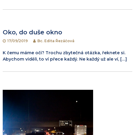
Oko, do duše okno
17/09/2019
Bc. Edita Řezáčová
K čemu máme oči? Trochu zbytečná otázka, řeknete si.
Abychom viděli, to ví přece každý. Ne každý už ale ví, […]