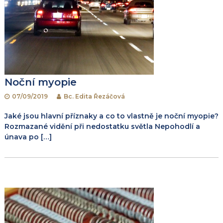
Noční myopie
07/09/2019
Bc. Edita Řezáčová
Jaké jsou hlavní příznaky a co to vlastně je noční myopie?
Rozmazané vidění při nedostatku světla Nepohodlí a
únava po […]