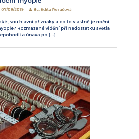
Noční myopie
07/09/2019
Bc. Edita Řezáčová
aké jsou hlavní příznaky a co to vlastně je noční
yopie? Rozmazané vidění při nedostatku světla
epohodlí a únava po […]