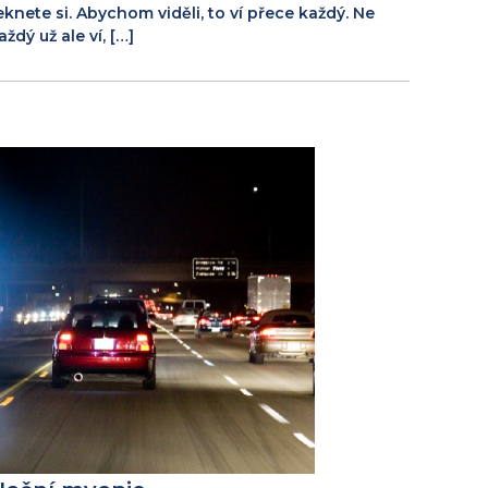
eknete si. Abychom viděli, to ví přece každý. Ne
aždý už ale ví, […]