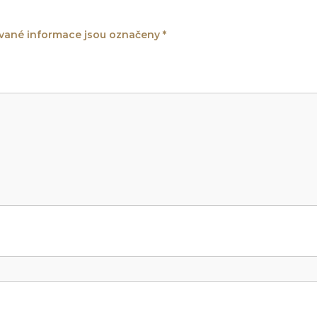
ané informace jsou označeny
*